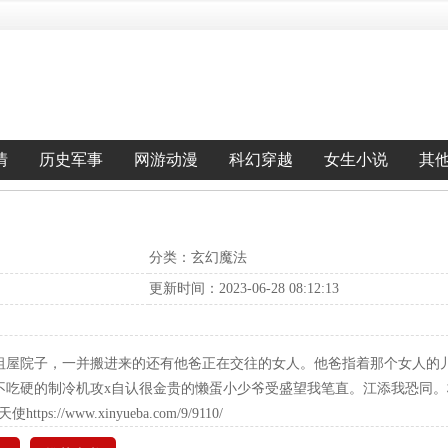
情
历史军事
网游动漫
科幻穿越
女生小说
其
分类：玄幻魔法
更新时间：2023-06-28 08:12:13
祖屋院子，一并搬进来的还有他爸正在交往的女人。他爸指着那个女人的
不吃硬的制冷机攻x自认很金贵的懒蛋小少爷受盛望我笔直。江添我恐同。
s://www.xinyueba.com/9/9110/