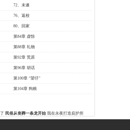
72、未遂
76、返校
80、回家
第84章 虚惊
第88章 礼物
第92章 荒原
第96章 胡话
第100章 “望仔”
第104章 狗粮
了
民俗从丧葬一条龙开始
我在永夜打造庇护所