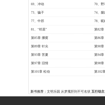
69、冲动
70、野
73、骗子
74、腿
77、中邪
78、昵
81、“邻居”
第82章
第85章 挪窝
第86章
第89章 针尖
第90章
第93章 苦夏
第94章
第97章 旧情
第98章
第101章 松动
第102
新书推荐：
文明乐园
从梦魇肝到不可名状
五行劫主