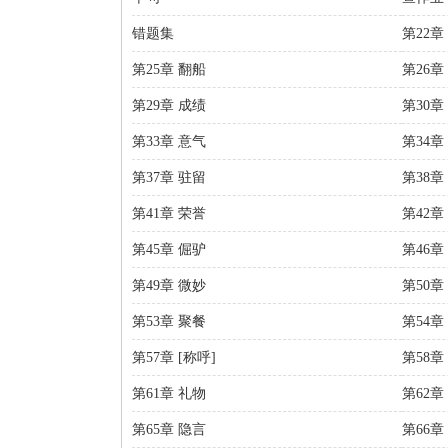
错题集
第22章
第25章 翻船
第26章
第29章 成绩
第30章
第33章 意气
第34章
第37章 驻留
第38章
第41章 荣誉
第42章
第45章 倔驴
第46章
第49章 微妙
第50章
第53章 聚餐
第54章
第57章 [称呼]
第58章
第61章 礼物
第62章
第65章 隐言
第66章