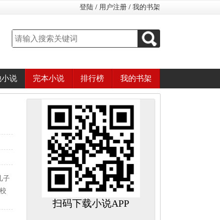
登陆
/
用户注册
/
我的书架
他小说
完本小说
排行榜
我的书架
儿子
校
扫码下载小说APP