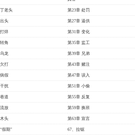
 丁老头
第23章 处罚
 出头
第27章 逼供
 打烊
第31章 变化
 转角
第35章 监工
 乌龙
第39章 兄弟
 欠打
第43章 赌注
 病假
第47章 误入
 干扰
第51章 小偷
 巷道
第55章 反复
 流放
第59章 换班
 木头
第63章 宣言
 “假期”
67、拉锯