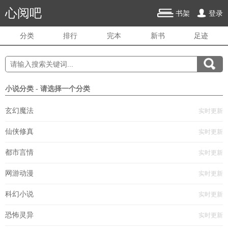
心阅吧
书架
登录
分类
排行
完本
新书
足迹
小说分类 - 请选择一个分类
玄幻魔法
实时更新
仙侠修真
实时更新
都市言情
实时更新
网游动漫
实时更新
科幻小说
实时更新
恐怖灵异
实时更新