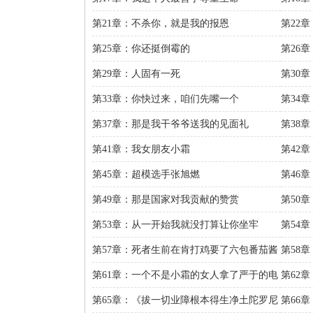
第21章：不杀你，就是我的报恩
第22
第25章：你还挺倒霉的
第26
第29章：人固有一死
第30
第33章：你快过来，咱们先嘴一个
第34
第37章：那是我干爷爷送我的见面礼
第38
第41章：我女朋友小霜
第42
第45章：超模选手张旭燃
第46
第49章：那是国家对我贡献的赞赏
第50章
第53章：从一开始我就没打算让你坐牢
第54
第57章：死者生前在肯打鸡要了六包番茄酱
第58
第61章：一个不是小霜的女人拿了严于的电
第62
话
第65章：《拔一切业障根本得生净土陀罗尼
第66