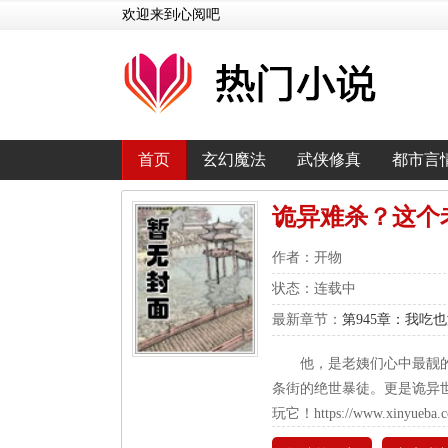
欢迎来到心阅吧
首页
玄幻魔法
武侠修真
都市言
诡异难杀？这个
作者：开物
状态：连载中
最新章节：
第945章：我吃
他，是老姨们心中最靓
条街的绝世暴徒。更是诡异
玩它！https://www.xinyueba.c