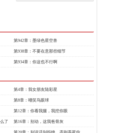
第942章：墨绿色星空兽
第938章：不要在意那些细节
第934章：你这也不行啊
第4章：我女朋友陆彩星
第8章：嘲笑鸟眼球
第12章：你看我腿，我挖你眼
怎么了
第16章：别动，这我爸骨灰
第20章：别说话别拒绝，否则弄死你