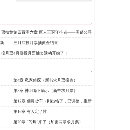
月票抽黄
第四百零六章 巨人王冠守护者——黑猫公爵
新
三月底投月票抽黄金结果
，投月票
4月份投月票抽奖活动开始了！
第4章 私家侦探（新书求月票投资）
第8章 神明降下谕示（新书求月票）
第12章 幽灵货车（刚出错了，已调整，重新
刷
第16章 有人定了性
第20章 “闪烁”来了（加更两章求月票）