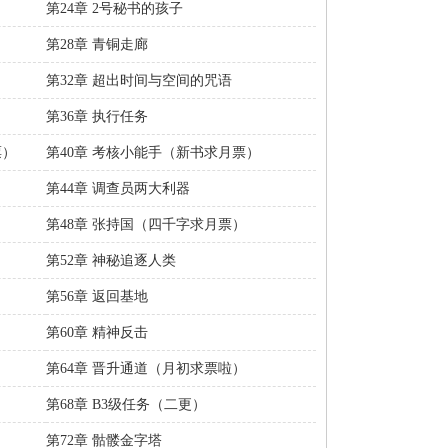
第24章 2号秘书的孩子
第28章 青铜走廊
第32章 超出时间与空间的咒语
第36章 执行任务
票）
第40章 考核小能手（新书求月票）
第44章 调查员两大利器
第48章 张持国（四千字求月票）
第52章 神秘追逐人类
第56章 返回基地
第60章 精神反击
第64章 晋升通道（月初求票啦）
）
第68章 B3级任务（二更）
第72章 骷髅金字塔