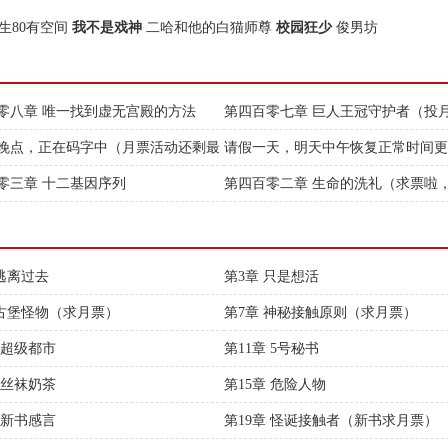
生80有空间
我不是戏神
二哈和他的白猫师尊
校园狂少
俊男坊
零八章 唯一找到虚无宫殿的方法
第四百零七章 巨人王冠守护者（投
金活动最后一天）
晚点，正在码字中（月票活动还剩最
请假一天，明天中午恢复正常时间更
）
零三章 十二基因序列
第四百零二章 生命的洗礼（求票啦
抽黄金）
 逃离过去
第3章 只是想活
 古堡怪物（求月票）
第7章 神秘接触原则（求月票）
 超级都市
第11章 5号秘书
 丝袜奶茶
第15章 危险人物
 新书感言
第19章 怪诞接触者（新书求月票）