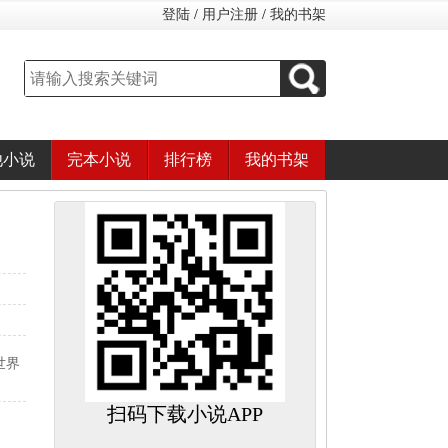
登陆
/
用户注册
/
我的书架
他小说
完本小说
排行榜
我的书架
世界
扫码下载小说APP