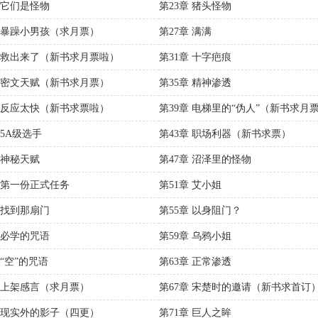
章 它们是怪物
第23章 猪头怪物
章 暴躁小男孩（求月票）
第27章 满满
章 救出来了（新书求月票啦）
第31章 十字疤痕
章 密文天赋（新书求月票）
第35章 精神渗透
章 反应太快（新书求票啦）
第39章 电梯里的“伪人”（新书求月
 5A级选手
第43章 职场利器（新书求票）
 神秘天赋
第47章 沼泽里的怪物
章 第一份正式任务
第51章 艾小姐
章 找到那扇门
第55章 以身阻门？
章 必学的咒语
第59章 乌鸦小姐
 “空”的咒语
第63章 正常渗透
章 上架感言（求月票）
第67章 宋楚时的邀请（新书求首订
章 现实外的影子（四更）
第71章 巨人之眸