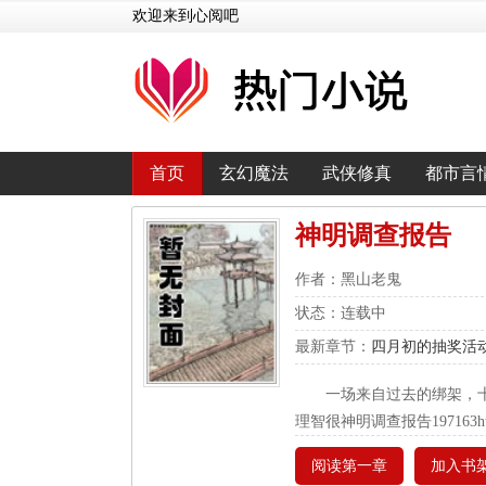
欢迎来到心阅吧
首页
玄幻魔法
武侠修真
都市言
神明调查报告
作者：黑山老鬼
状态：连载中
最新章节：
四月初的抽奖活
一场来自过去的绑架，
理智很神明调查报告197163https:/
阅读第一章
加入书