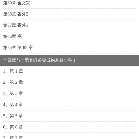
第89章 全文完
第88章 番外2
第87章 番外1
第86章 完
第85章 第 85 章
全部章节 ( 团宠绿茶穿成炮灰真少爷 )
1、第 1 章
2、第 2 章
3、第 3 章
4、第 4 章
5、第 5 章
6、第 6 章
7、第 7 章