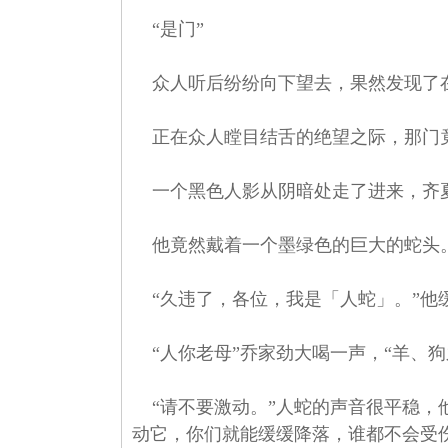
“是门”
众人听后纷纷向下望去，果然发现了
正在众人瞠目结舌的绝望之际，那门
一个黑色人影从阴暗处走了进来，齐夏
他竟然戴着一个墨绿色的巨大的蛇头
“久违了，各位，我是「人蛇」。”他
“人你老母”乔家劲大喝一声，“羊、狗
“请不要激动。”人蛇的声音很平稳，
动它，你们就能缓缓降落，谁都不会受伤