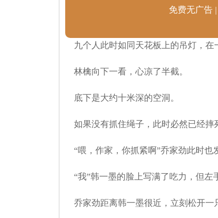
免费无广告 |
九个人此时如同天花板上的吊灯，在
林檎向下一看，心凉了半截。
底下是大约十米深的空洞。
如果没有抓住绳子，此时必然已经摔
“喂，作家，你抓紧啊”乔家劲此时也
“我”韩一墨的脸上写满了吃力，但左
乔家劲距离韩一墨很近，立刻松开一只