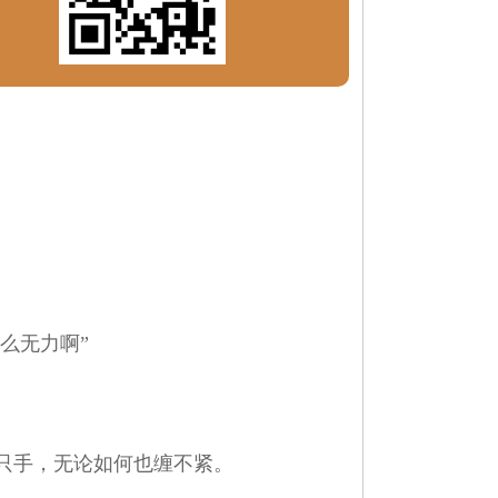
么无力啊”
只手，无论如何也缠不紧。