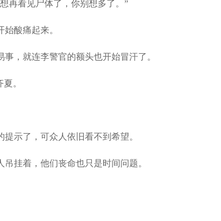
想再看见尸体了，你别想多了。”
开始酸痛起来。
事，就连李警官的额头也开始冒汗了。
齐夏。
的提示了，可众人依旧看不到希望。
人吊挂着，他们丧命也只是时间问题。