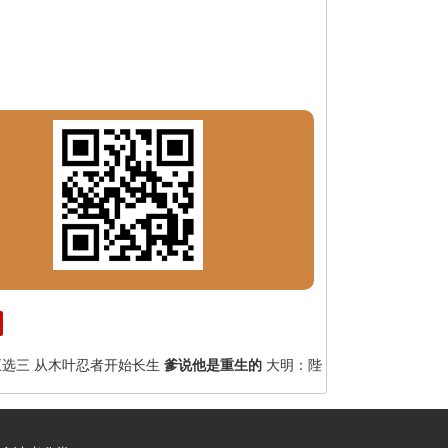
五选三
从木叶忍者开始长生
爹说他是重生的
大明：陛