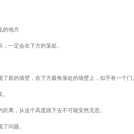
见的地方
示，一定会在下方的某处。
了新的墙壁，在下方最角落处的墙壁上，似乎有一个门
及。
距离，从这个高度跳下去不可能安然无恙。
现了问题。