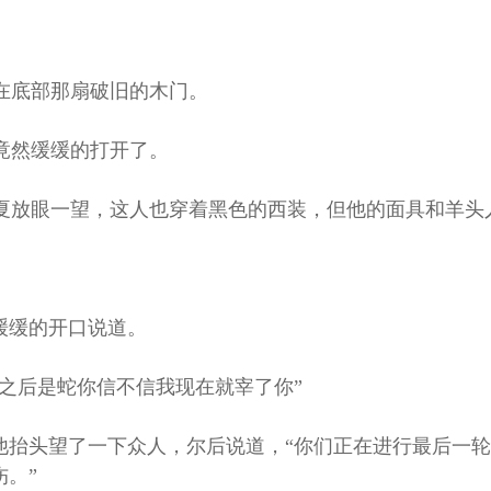
在底部那扇破旧的木门。
竟然缓缓的打开了。
放眼一望，这人也穿着黑色的西装，但他的面具和羊头
。
缓缓的开口说道。
之后是蛇你信不信我现在就宰了你”
他抬头望了一下众人，尔后说道，“你们正在进行最后一
。”