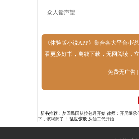
众人循声望
《体验版小说APP》集合各大平台小
看更多好书，离线下载，无网阅读，
免费无广告 |
新书推荐：
梦回民国从拉包月开始
律师：开局继承
下，该喝药了！
乱世惊歌
从仙二代开始