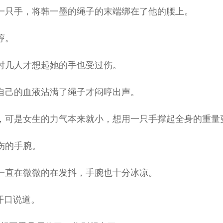
只手，将韩一墨的绳子的末端绑在了他的腰上。
哼。
时几人才想起她的手也受过伤。
自己的血液沾满了绳子才闷哼出声。
可是女生的力气本来就小，想用一只手撑起全身的重量
伤的手腕。
直在微微的在发抖，手腕也十分冰凉。
开口说道。