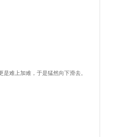
更是难上加难，于是猛然向下滑去。