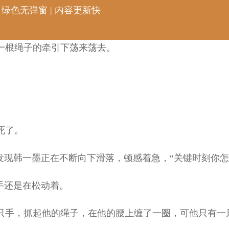
 绿色无弹窗 | 内容更新快
一根绳子的牵引下荡来荡去。
死了。
发现韩一墨正在不断向下滑落，顿感着急，“关键时刻你怎
手还是在松动着。
手，抓起他的绳子，在他的腰上缠了一圈，可他只有一