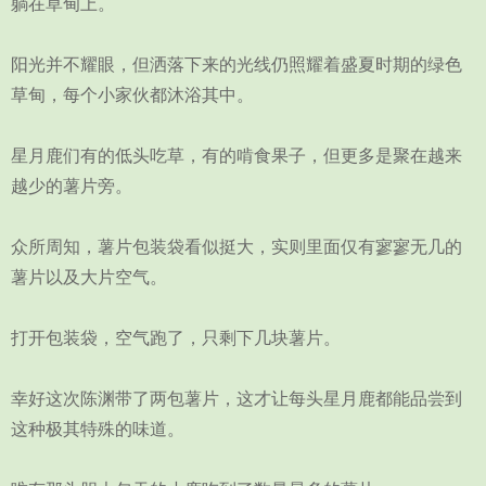
躺在草甸上。
阳光并不耀眼，但洒落下来的光线仍照耀着盛夏时期的绿色
草甸，每个小家伙都沐浴其中。
星月鹿们有的低头吃草，有的啃食果子，但更多是聚在越来
越少的薯片旁。
众所周知，薯片包装袋看似挺大，实则里面仅有寥寥无几的
薯片以及大片空气。
打开包装袋，空气跑了，只剩下几块薯片。
幸好这次陈渊带了两包薯片，这才让每头星月鹿都能品尝到
这种极其特殊的味道。