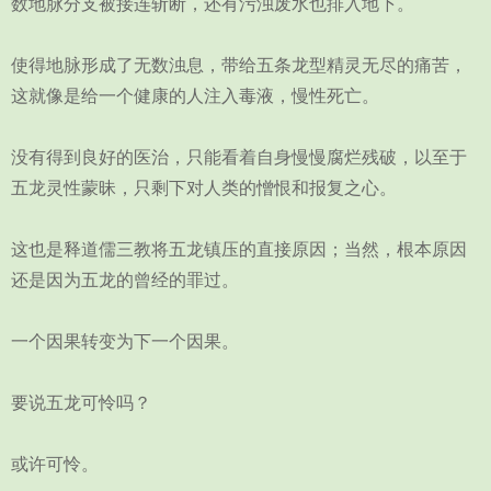
数地脉分支被接连斩断，还有污浊废水也排入地下。
使得地脉形成了无数浊息，带给五条龙型精灵无尽的痛苦，
这就像是给一个健康的人注入毒液，慢性死亡。
没有得到良好的医治，只能看着自身慢慢腐烂残破，以至于
五龙灵性蒙昧，只剩下对人类的憎恨和报复之心。
这也是释道儒三教将五龙镇压的直接原因；当然，根本原因
还是因为五龙的曾经的罪过。
一个因果转变为下一个因果。
要说五龙可怜吗？
或许可怜。