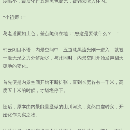
度缩小，最后化作五道黑色流光，被韩云吸入体内。
“小祖师！”
葛老道面如土色，差点跪倒在地：“您这是要做什么？！”
韩云闭目不语，内景空间中，五道漆黑流光刚一进入，就被
一股无形之力分解殆尽，与此同时，内景空间开始发声翻天
覆地的变化。
首先便是内景空间开始不断扩张，直到长宽各有一千米，高
度五十米的时候，才堪堪停下。
随后，原本由内景能量凝做的山川河流，竟然由虚转实，开
始化作真实之物。