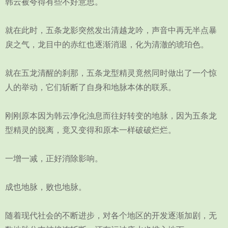
韩云被夸得有些不好意思。
就在此时，五条龙影突然发出清越龙吟，声音中再无半点暴
戾之气，龙目中的赤红也逐渐消退，化为清澈的琥珀色。
就在五龙清醒的刹那，五条龙型精灵竟然同时做出了一个惊
人的举动，它们斩断了自身和地脉本体的联系。
刚刚原本因为韩云净化浊息而往好转变的地脉，因为五条龙
型精灵的脱离，竟又变得和原本一样破破烂烂。
一增一减，正好消除影响。
成也地脉，败也地脉。
随着现代社会的不断进步，对各个地区的开发逐渐加剧，无