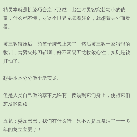
精灵本就是机缘巧合之下形成，出生时灵智宛若幼小的孩
童，什么都不懂，对这个世界充满着好奇，就想着去外面看
看。
被三教镇压后，熊孩子脾气上来了，然后被三教一家狠狠的
教训，雷劈火炼刀斩啊，好不容易五龙收敛心性，实则是被
打怕了。
想要本本分分做个老实龙。
但是人类自己做的孽不允许啊，反馈到它们身上，使得它们
愈发的凶顽。
五龙：委屈巴巴，我们有什么错，只不过是五条活了一千多
年的龙宝宝罢了！