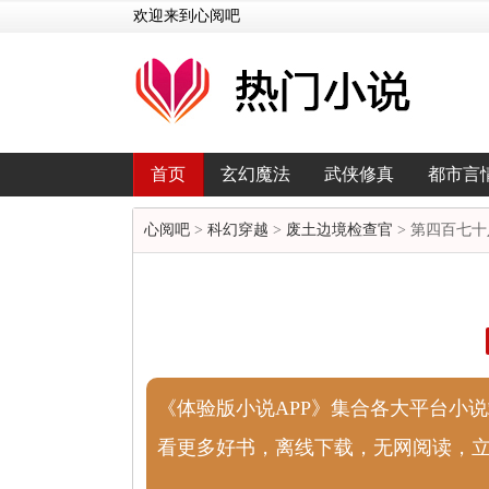
欢迎来到心阅吧
首页
玄幻魔法
武侠修真
都市言
心阅吧
>
科幻穿越
>
废土边境检查官
> 第四百七
《体验版小说APP》集合各大平台小
看更多好书，离线下载，无网阅读，