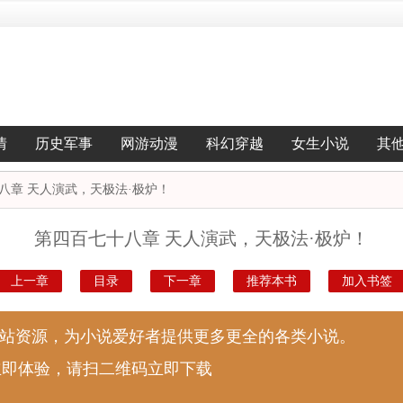
情
历史军事
网游动漫
科幻穿越
女生小说
其
十八章 天人演武，天极法·极炉！
第四百七十八章 天人演武，天极法·极炉！
上一章
目录
下一章
推荐本书
加入书签
说站资源，为小说爱好者提供更多更全的各类小说。
立即体验，请扫二维码立即下载