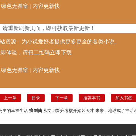
 绿色无弹窗 | 内容更新快
，请重新刷新页面，即可获取最新更新！
说站资源，为小说爱好者提供更多更全的各类小说。
立即体验，请扫二维码立即下载
 绿色无弹窗 | 内容更新快
上一章
目录
下一章
推荐本书
加入书签
场主的幸福生活
瘤剑仙
从文明晋升考核开始装天才
未来，地球成了神话