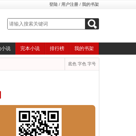
登陆
/
用户注册
/
我的书架
他小说
完本小说
排行榜
我的书架
底色 字色 字号