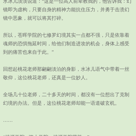
水冰儿淡淡说道：“这是一位高人前辈教我的，他告诉我：幻
镜即为虚构，只要自身的精神力能抗住压力，并勇于击溃幻
镜中恶象，就可以将其打碎。
所以，苍晖学院的七修罗幻境其实一点都不强，只是依靠着
魂师的恐惧拖延时间，给他们制造进攻的机会，身体上感受
到的痛苦也来自于此。”
回想起桃花老师那翩翩淡泊的身影，水冰儿语气中带着一丝
敬仰，这位桃花老师，还真是一位妙人。
全场几十位老师，二十多天的时间，都没有一位想出了克制
幻境的办法。但是，这位桃花老师却能一语道破玄机。
……