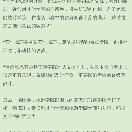
“但是不知道为什么，桃源学院和雷霆学院的交锋，格外的激
烈，往常对其他学院都会留手，保持所谓的仁和、君子之风
的桃源学院，在这场比赛中的攻势变得十分的迅猛，难道这
才是她们真正的实力？”
“万年魂环终究是万年魂环，即使是强悍的雷霆学院，也抵挡
不住万年魂技的攻势。”
“请治愈系老师将雷霆学院的队友抬下去，队长玉天心看上去
情况不容乐观，希望他能及时痊愈，不要影响后续的晋级赛
战斗。”
最后一场比赛，桃源学院以碾压的姿态把雷霆学院暴打了一
顿，彻底让人意识到其他学院和桃源学院之间的差距，那是
真正的断层实力。