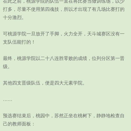
在此之前，桃源学院的队伍一直在将比赛当做训练场，以少
打多，尽量不使用第四魂技，所以才出现了有几场比赛打的
十分激烈。
可桃源学院一旦放开了手脚，火力全开，天斗城赛区没有一
支队伍能打的！
最终，桃源学院以二十八连胜零败的成绩，位列分区第一晋
级。
其他四支晋级队伍，便是四大元素学院。
……
预选赛结束后，桃园中，苏然正坐在桃树下，静静地检查自
己的教师面板：