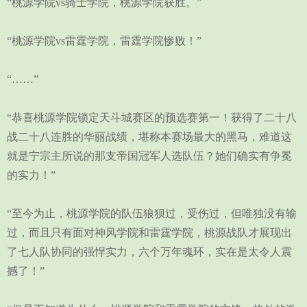
“桃源学院vs骑士学院，桃源学院获胜。”
“桃源学院vs雷霆学院，雷霆学院惨败！”
“……”
“恭喜桃源学院锁定天斗城赛区的预选赛第一！获得了二十八
战二十八连胜的华丽战绩，堪称本赛场最大的黑马，难道这
就是宁宗主所说的那支帝国冠军人选队伍？她们确实有争冕
的实力！”
“至今为止，桃源学院的队伍狼狈过，受伤过，但唯独没有输
过，而且只有面对神风学院和雷霆学院，桃源战队才展现出
了七人队协同的强悍实力，六个万年魂环，实在是太令人震
撼了！”