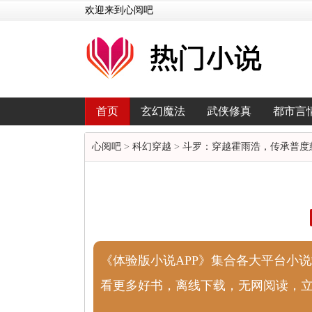
欢迎来到心阅吧
首页
玄幻魔法
武侠修真
都市言
心阅吧
>
科幻穿越
>
斗罗：穿越霍雨浩，传承普度
《体验版小说APP》集合各大平台小
看更多好书，离线下载，无网阅读，