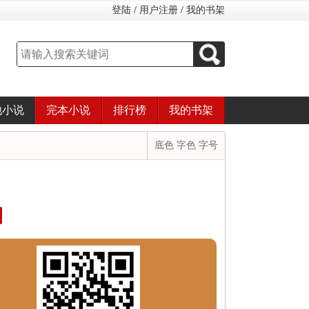
登陆
/
用户注册
/
我的书架
他小说
完本小说
排行榜
我的书架
底色 字色 字号