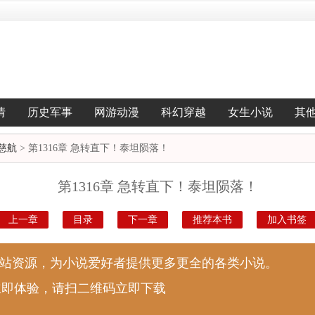
情
历史军事
网游动漫
科幻穿越
女生小说
其
慈航
> 第1316章 急转直下！泰坦陨落！
第1316章 急转直下！泰坦陨落！
上一章
目录
下一章
推荐本书
加入书签
说站资源，为小说爱好者提供更多更全的各类小说。
立即体验，请扫二维码立即下载