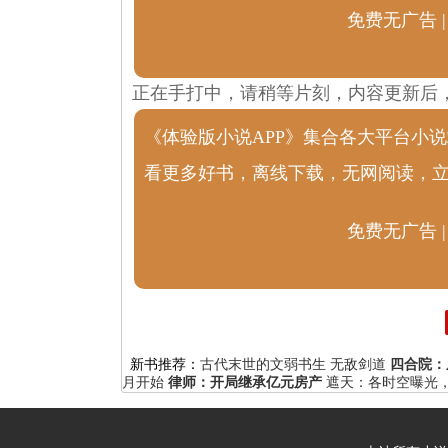
免费无广告 |
正在手打中，请稍等片刻，内容更新后
《体验版小说APP》集合各大平台小
看更多好书，离线下载，无网阅读，
免费无广告 |
新书推荐：
古代末世的文弱书生
无敌剑道
四合院：
月开始
律师：开局继承亿元房产
遮天：各时空曝光