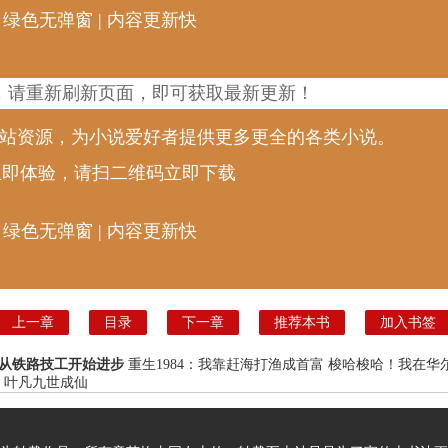
 绿色无弹窗 | 内容更新快
，请重新刷新页面，即可获取最新更新！
说站资源，为小说爱好者提供更多更全的各类小说。
立即体验，请扫二维码立即下载
 绿色无弹窗 | 内容更新快
上一章
目录
下一章
推荐本书
加入书签
从铁路技工开始进步
重生1984：我靠赶海打渔成首富
梭哈梭哈！我在华
，叶凡九世成仙